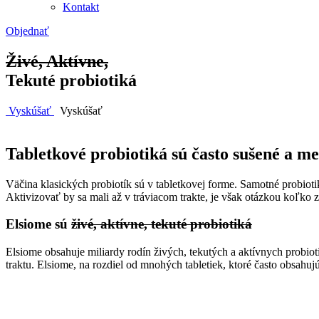
Kontakt
Objednať
Živé, Aktívne,
Tekuté probiotiká
Vyskúšať
Vyskúšať
Tabletkové probiotiká sú často sušené a m
Väčina klasických probiotík sú v tabletkovej forme. Samotné probio
Aktivizovať by sa mali až v tráviacom trakte, je však otázkou koľko 
Elsiome sú
živé, aktívne, tekuté probiotiká
Elsiome obsahuje miliardy rodín živých, tekutých a aktívnych probiotí
traktu. Elsiome, na rozdiel od mnohých tabletiek, ktoré často obsahu