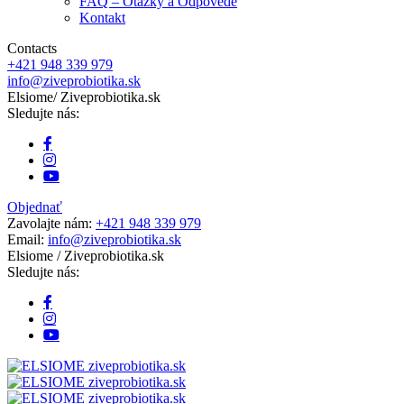
FAQ – Otázky a Odpovede
Kontakt
Contacts
+421 948 339 979
info@ziveprobiotika.sk
Elsiome
/ Ziveprobiotika.sk
Sledujte nás:
Objednať
Zavolajte nám:
+421 948 339 979
Email:
info@ziveprobiotika.sk
Elsiome
/ Ziveprobiotika.sk
Sledujte nás: