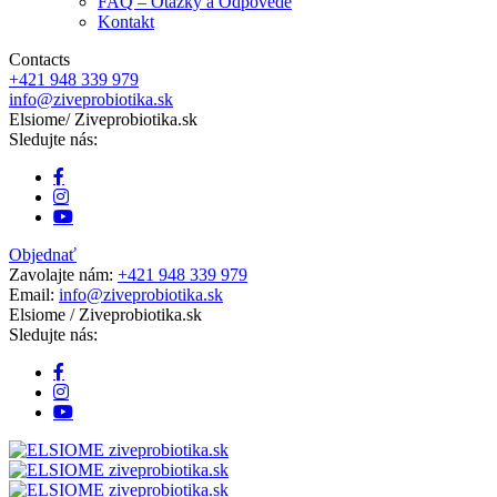
FAQ – Otázky a Odpovede
Kontakt
Contacts
+421 948 339 979
info@ziveprobiotika.sk
Elsiome
/ Ziveprobiotika.sk
Sledujte nás:
Objednať
Zavolajte nám:
+421 948 339 979
Email:
info@ziveprobiotika.sk
Elsiome
/ Ziveprobiotika.sk
Sledujte nás: