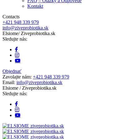
FAQ – Otázky a Odpovede
Kontakt
Contacts
+421 948 339 979
info@ziveprobiotika.sk
Elsiome
/ Ziveprobiotika.sk
Sledujte nás:
Objednať
Zavolajte nám:
+421 948 339 979
Email:
info@ziveprobiotika.sk
Elsiome
/ Ziveprobiotika.sk
Sledujte nás: