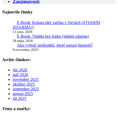
Zaujímavosti
Najnovšie články
E-Book: Krásna pleť začína v črevách (STIAHNI
ZDARMA!)
11 júna, 2026
E-Book: Vitalita bez lepku (stiahni zdarma)
28 mája, 2026
Ako vybrať probiotiká, ktoré naozaj fungujú?
9 novembra, 2025
Archív článkov:
jún 2026
máj 2026
november 2025
október 2025
september 2025
august 2025
júl 2025
Témy a značky: