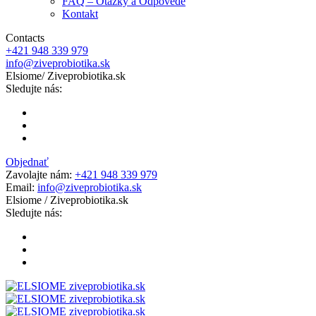
FAQ – Otázky a Odpovede
Kontakt
Contacts
+421 948 339 979
info@ziveprobiotika.sk
Elsiome
/ Ziveprobiotika.sk
Sledujte nás:
Objednať
Zavolajte nám:
+421 948 339 979
Email:
info@ziveprobiotika.sk
Elsiome
/ Ziveprobiotika.sk
Sledujte nás: